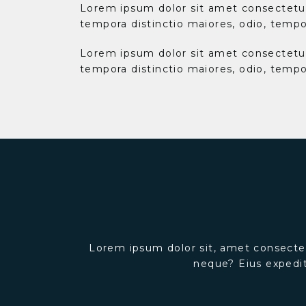
Lorem ipsum dolor sit amet consectetur a
tempora distinctio maiores, odio, tempo
Lorem ipsum dolor sit amet consectetur a
tempora distinctio maiores, odio, tempo
Lorem ipsum dolor sit, amet consectet
neque? Eius expedit