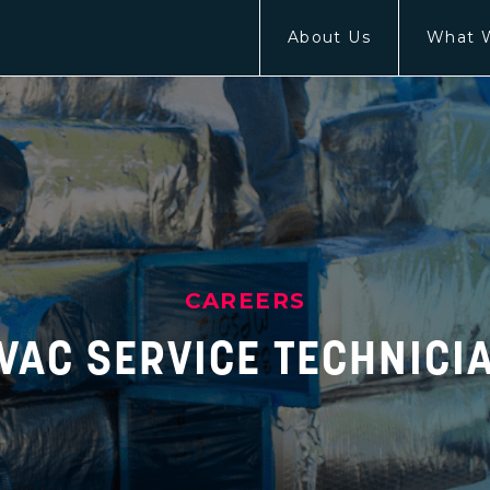
About Us
What 
CAREERS
VAC SERVICE TECHNICI