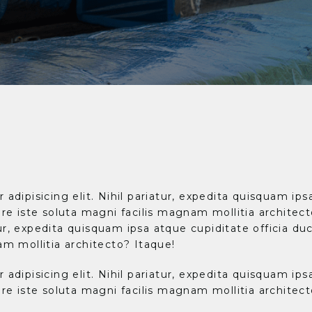
dipisicing elit. Nihil pariatur, expedita quisquam ips
re iste soluta magni facilis magnam mollitia architec
atur, expedita quisquam ipsa atque cupiditate officia d
m mollitia architecto? Itaque!
dipisicing elit. Nihil pariatur, expedita quisquam ips
re iste soluta magni facilis magnam mollitia architect