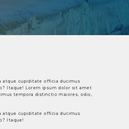
a atque cupiditate officia ducimus
to? Itaque! Lorem ipsum dolor sit amet
ucimus tempora distinctio maiores, odio,
a atque cupiditate officia ducimus
o? Itaque!