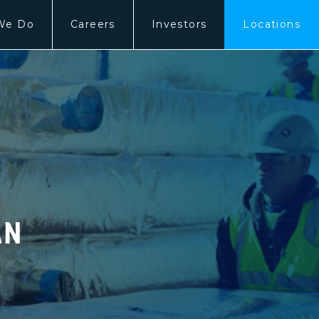
We Do
Careers
Investors
Locations
AN