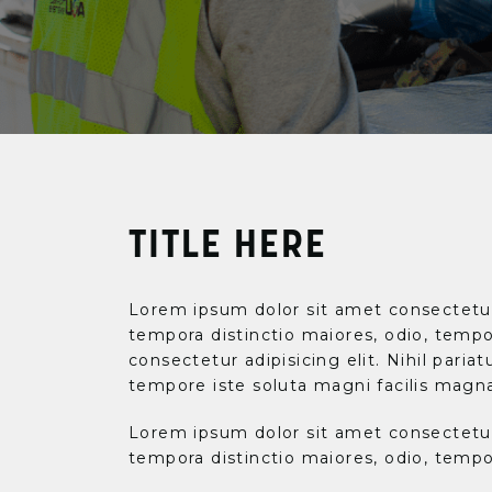
TITLE HERE
Lorem ipsum dolor sit amet consectetur a
tempora distinctio maiores, odio, tempo
consectetur adipisicing elit. Nihil pari
tempore iste soluta magni facilis magna
Lorem ipsum dolor sit amet consectetur a
tempora distinctio maiores, odio, tempo